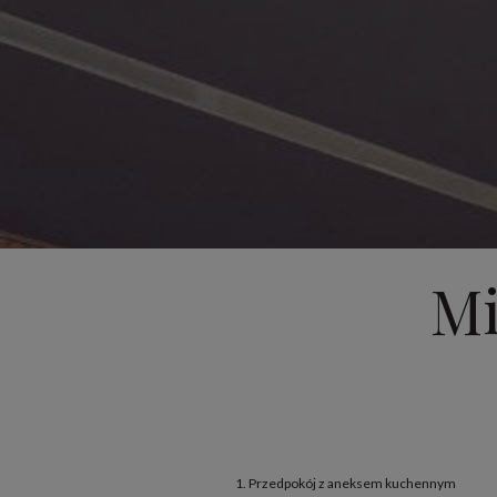
Mi
1. Przedpokój z aneksem kuchennym