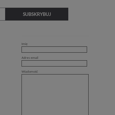
SUBSKRYBUJ
Imię
Adres email
Wiadomość