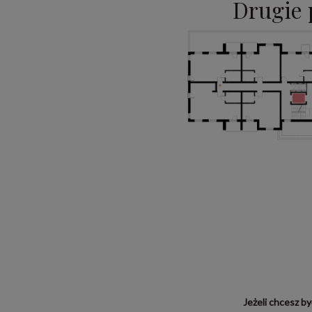
Drugie 
Jeżeli chcesz b