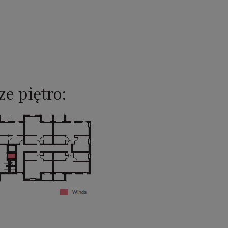
e piętro: