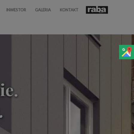
INWESTOR
GALERIA
KONTAKT
ie.
.