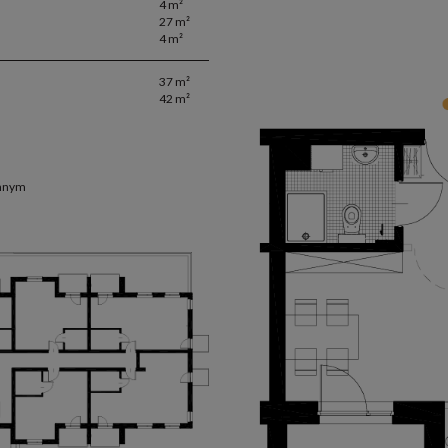
4 m²
27 m²
4 m²
37 m²
42 m²
emnym