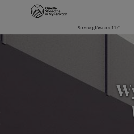
Strona główna
»
11 C
Wy