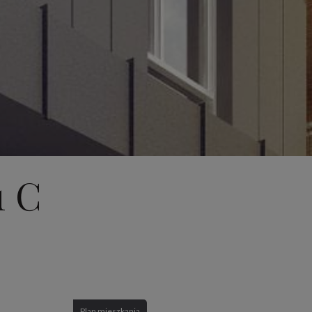
1 C
Plan mieszkania