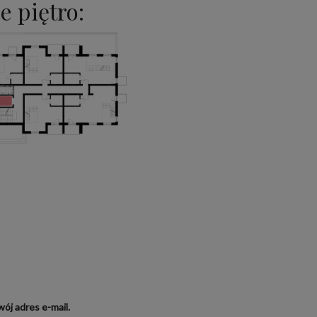
e piętro:
ój adres e-mail.