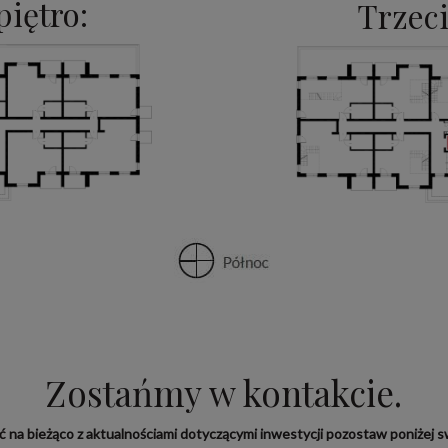
piętro:
Trzeci
Zostańmy w kontakcie.
yć na bieżąco z aktualnościami dotyczącymi inwestycji pozostaw poniżej sw