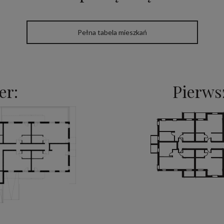
Pełna tabela mieszkań
er:
Pierwsz