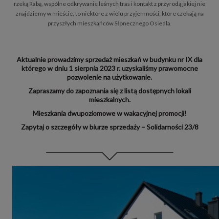
rzeką Rabą, wspólne odkrywanie leśnych tras i kontakt z przyrodą jakiej nie
znajdziemy w mieście, to niektóre z wielu przyjemności, które czekają na
przyszłych mieszkańców Słonecznego Osiedla.
Aktualnie prowadzimy sprzedaż mieszkań w budynku nr IX dla
którego w dniu 1 sierpnia 2023 r. uzyskaliśmy prawomocne
pozwolenie na użytkowanie.
Zapraszamy do zapoznania się z listą dostępnych lokali
mieszkalnych.
Mieszkania dwupoziomowe w wakacyjnej promocji!
Zapytaj o szczegóły w biurze sprzedaży – Solidarności 23/8