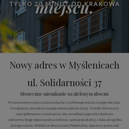
miejscu.
TYLKO 20 MINUT OD KRAKOWA
Nowy adres w Myślenicach
ul. Solidarności 37
Słoneczne mieszkanie na zielonym zboczu
Przeniesienie miejsca zamieszkania z ruchliwego miasta na jego obrzeża,
to najlepszy sposób na na poprawienie jakości życia. Osiedle Słoneczne
zaprojektowane zostało po to, aby umożliwić jego mieszkańcom
codzienny, błogi odpoczynek w zielonej, spokojnej okolicy, z dala od zgiełku
dużego miasta. Widoki ze zbocza Góry Plebańskiej, spacery z psem nad