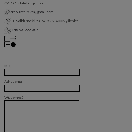
CREO Architekci sp. z o. o.
creo.architekci@gmail.com
ul. Solidarności 23 lok. 8, 32-400 Myślenice
+48 605 333 307
Imię
Adres email
Wiadomość