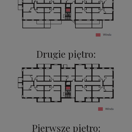
Drugie piętro:
Pierwsze piętro: