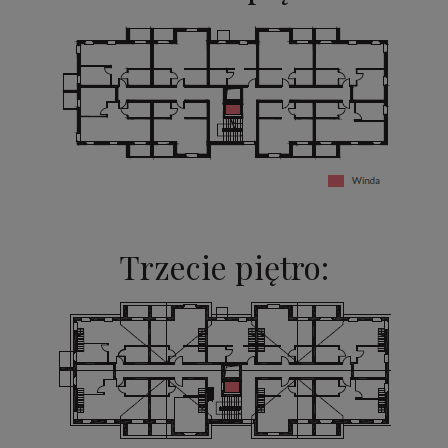
Trzecie piętro: