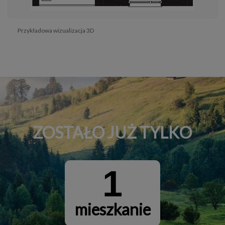
Przykładowa wizualizacja 3D
ZOSTAŁO JUŻ TYLKO
1
mieszkanie