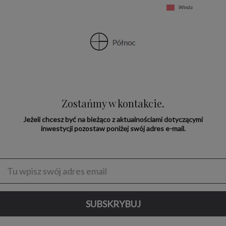
Zostańmy w kontakcie.
Jeżeli chcesz być na bieżąco z aktualnościami dotyczącymi
inwestycji pozostaw poniżej swój adres e-mail.
Enter
address
SUBSKRYBUJ