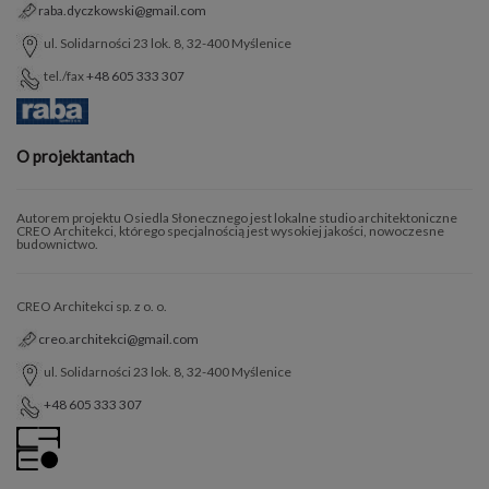
raba.dyczkowski@gmail.com
ul. Solidarności 23 lok. 8, 32-400 Myślenice
tel./fax
+48 605 333 307
O projektantach
Autorem projektu Osiedla Słonecznego jest lokalne studio architektoniczne
CREO Architekci, którego specjalnością jest wysokiej jakości, nowoczesne
budownictwo.
CREO Architekci sp. z o. o.
creo.architekci@gmail.com
ul. Solidarności 23 lok. 8, 32-400 Myślenice
+48 605 333 307