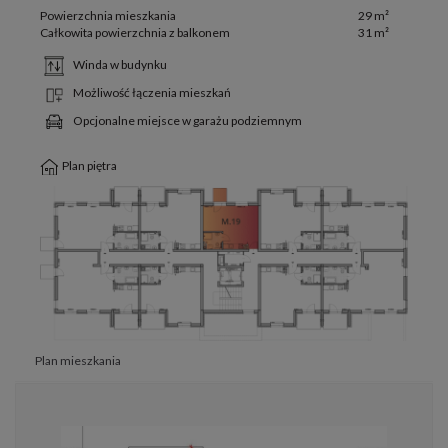
Powierzchnia mieszkania
29 m²
Całkowita powierzchnia z balkonem
31 m²
Winda w budynku
Możliwość łączenia mieszkań
Opcjonalne miejsce w garażu podziemnym
Plan piętra
Plan mieszkania