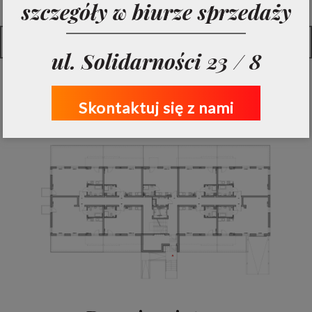
szczegóły w biurze sprzedaży
Pełna tabela mieszkań
ul. Solidarności 23 / 8
Skontaktuj się z nami
Parter: