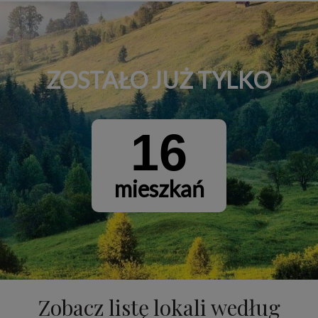
ZOSTAŁO JUŻ TYLKO
16
mieszkań
Zobacz listę lokali według