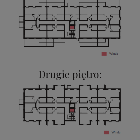
Drugie piętro: