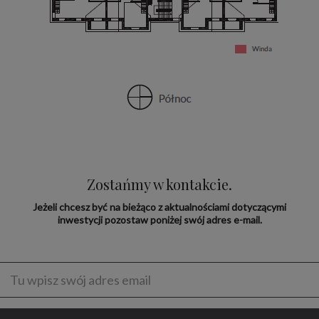
Zostańmy w kontakcie.
Jeżeli chcesz być na bieżąco z aktualnościami dotyczącymi
inwestycji pozostaw poniżej swój adres e-mail.
Enter
address