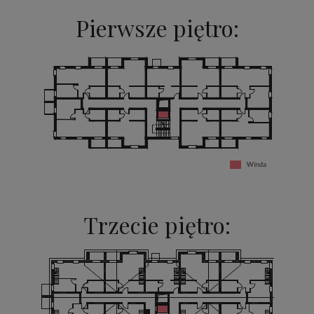
Pierwsze piętro:
Trzecie piętro: