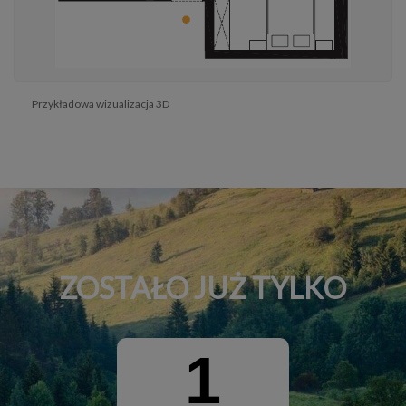
Przykładowa wizualizacja 3D
ZOSTAŁO JUŻ TYLKO
1