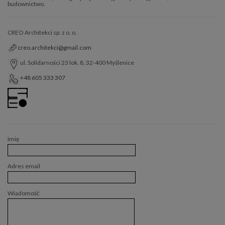
budownictwo.
CREO Architekci sp. z o. o.
creo.architekci@gmail.com
ul. Solidarności 23 lok. 8, 32-400 Myślenice
+48 605 333 307
Imię
Adres email
Wiadomość