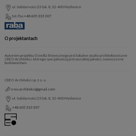
ul. Solidarności 23 lok. 8, 32-400 Myślenice
tel./fax
+48 605 333 307
O projektantach
Autorem projektu Osiedla Słonecznego jest lokalne studio architektoniczne
CREO Architekci, którego specjalnością jest wysokiej jakości, nowoczesne
budownictwo.
CREO Architekci sp. z o. o.
creo.architekci@gmail.com
ul. Solidarności 23 lok. 8, 32-400 Myślenice
+48 605 333 307