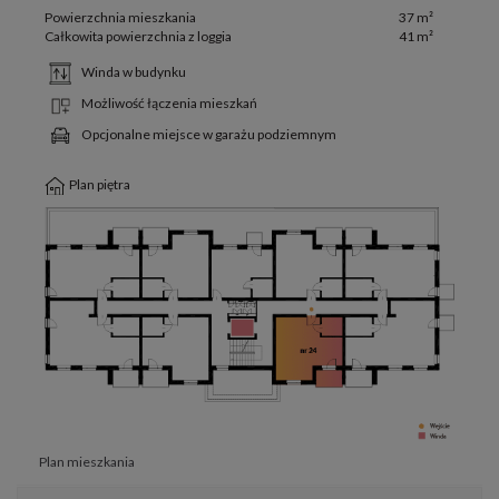
Powierzchnia mieszkania
37 m²
Całkowita powierzchnia z loggia
41 m²
Winda w budynku
Możliwość łączenia mieszkań
Opcjonalne miejsce w garażu podziemnym
Plan piętra
Plan mieszkania