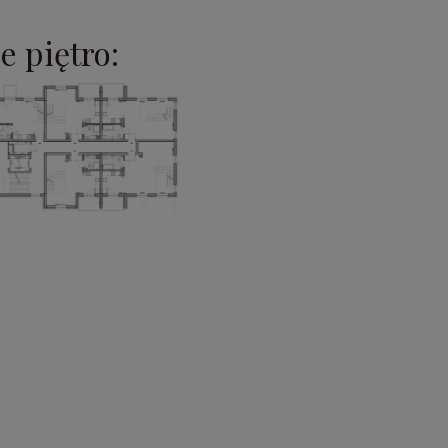
e piętro: