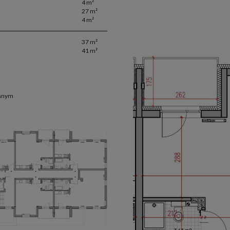
4 m²
27 m²
4 m²
37 m²
41 m²
emnym