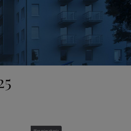
25
Plan mieszkania