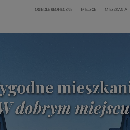
OSIEDLE SŁONECZNE
MIEJSCE
MIESZKANIA
ygodne mieszkani
W dobrym miejscu