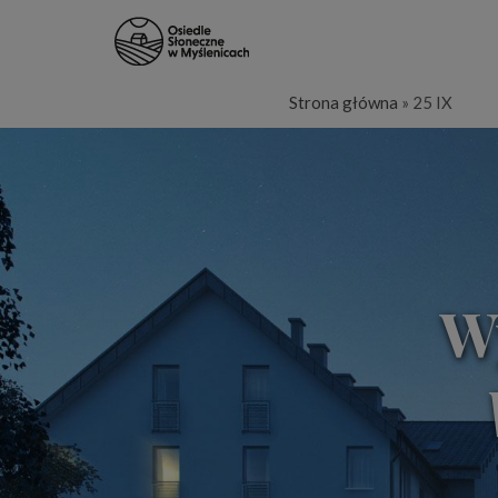
Strona główna
»
25 IX
W