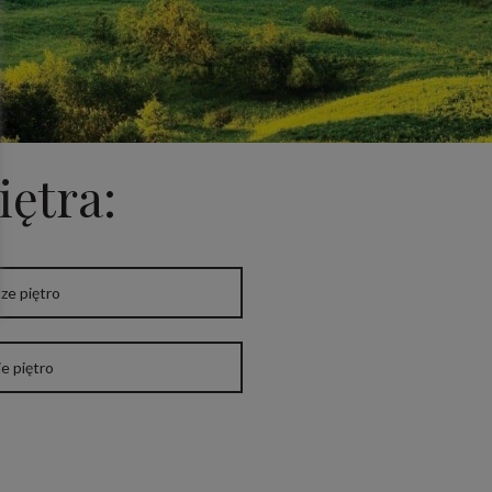
iętra:
ze piętro
e piętro