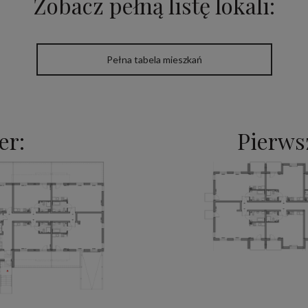
Zobacz pełną listę lokali:
Pełna tabela mieszkań
er:
Pierwsz