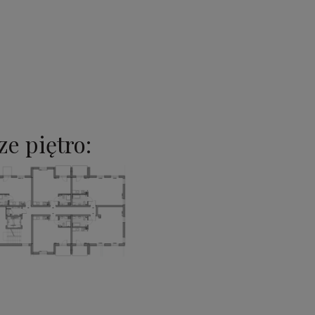
e piętro: