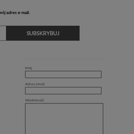
ój adres e-mail.
SUBSKRYBUJ
Imię
Adres email
Wiadomość