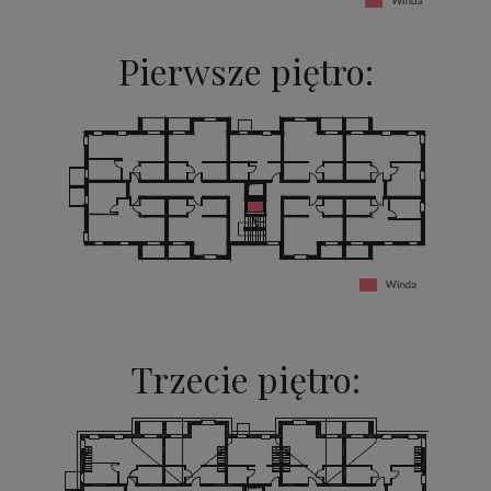
Pierwsze piętro:
Trzecie piętro: