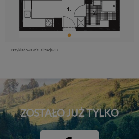
Przykładowa wizualizacja 3D
ZOSTAŁO JUŻ TYLKO