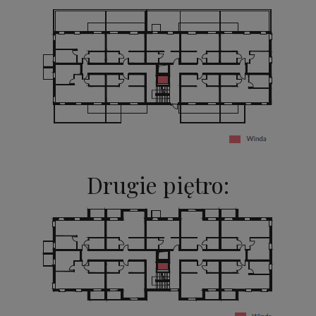
Drugie piętro: