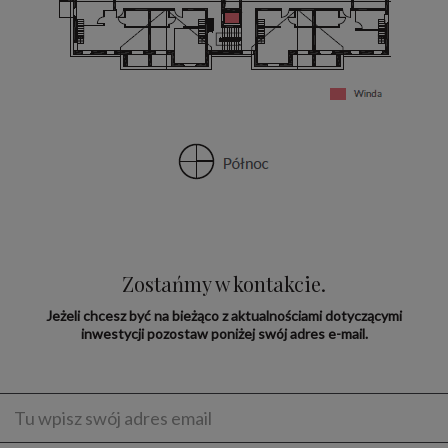
Zostańmy w kontakcie.
Jeżeli chcesz być na bieżąco z aktualnościami dotyczącymi
inwestycji pozostaw poniżej swój adres e-mail.
Enter
address