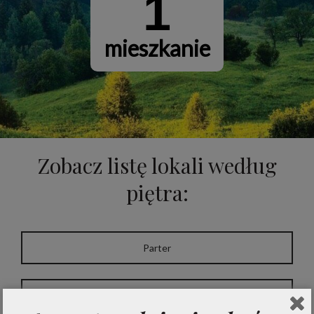
1
mieszkanie
Zobacz listę lokali według
piętra:
Parter
Drugie piętro