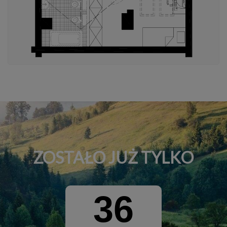
ZOSTAŁO JUŻ TYLKO
36