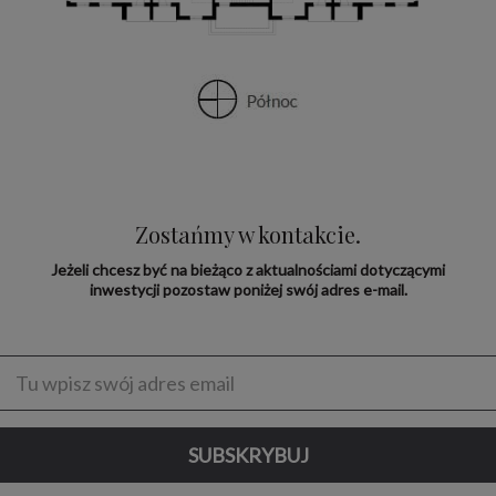
Zostańmy w kontakcie.
Jeżeli chcesz być na bieżąco z aktualnościami dotyczącymi
inwestycji pozostaw poniżej swój adres e-mail.
Enter
address
SUBSKRYBUJ