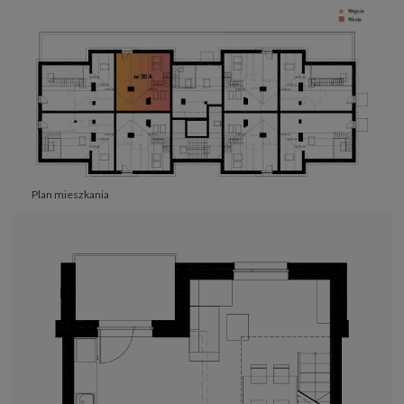
Plan mieszkania