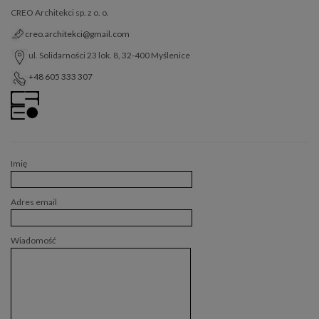
CREO Architekci sp. z o. o.
creo.architekci@gmail.com
ul. Solidarności 23 lok. 8, 32-400 Myślenice
+48 605 333 307
Imię
Adres email
Wiadomość