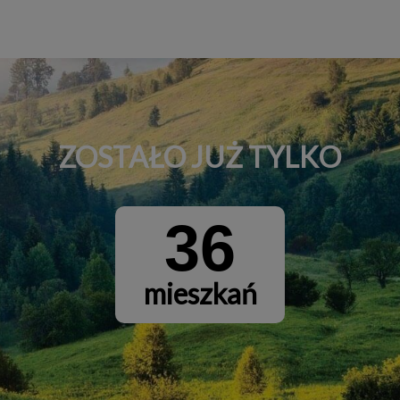
ZOSTAŁO JUŻ TYLKO
36
mieszkań