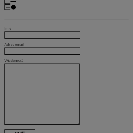
Imię
Adres email
Wiadomość