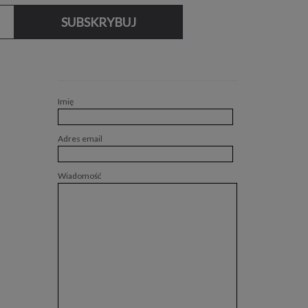
SUBSKRYBUJ
Imię
Adres email
Wiadomość