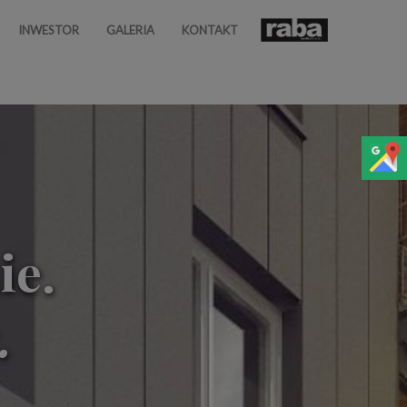
INWESTOR
GALERIA
KONTAKT
ie.
.