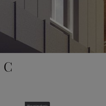
 C
Plan mieszkania