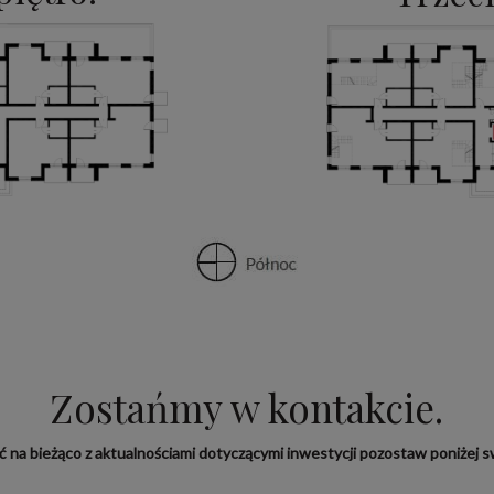
Zostańmy w kontakcie.
yć na bieżąco z aktualnościami dotyczącymi inwestycji pozostaw poniżej sw