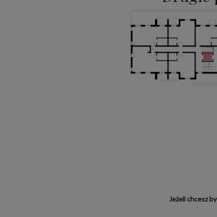
Jeżeli chcesz b