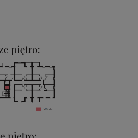
e piętro:
e piętro: