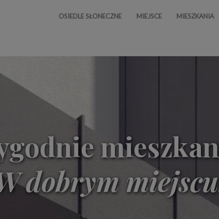
OSIEDLE SŁONECZNE
MIEJSCE
MIESZKANIA
godnie mieszkan
W dobrym miejscu