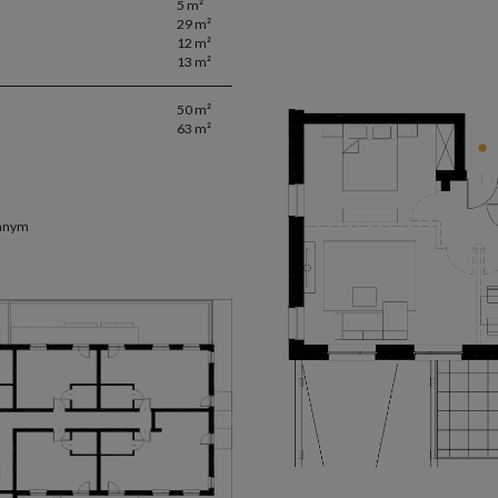
5 m²
29 m²
12 m²
13 m²
50 m²
63 m²
emnym