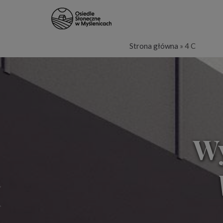
Strona główna
»
4 C
Wy