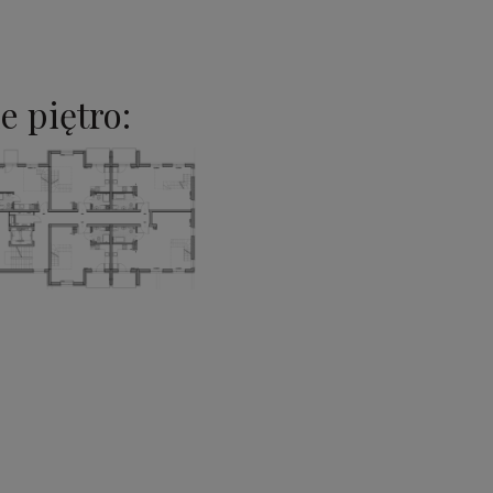
e piętro: