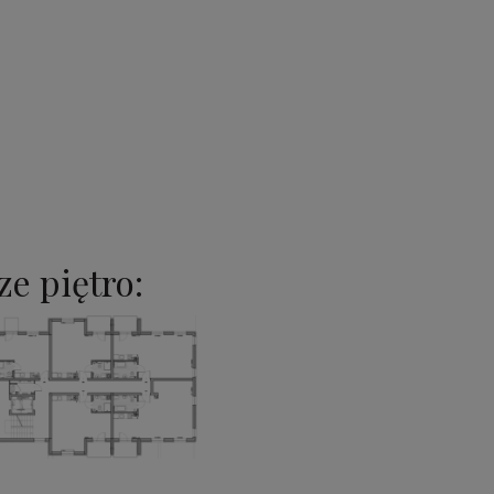
e piętro: