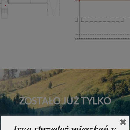
ZOSTAŁO JUŻ TYLKO
trwa sprzedaż mieszkań w