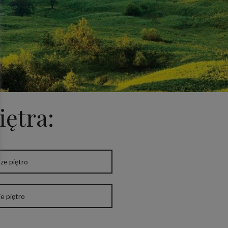
iętra:
ze piętro
e piętro