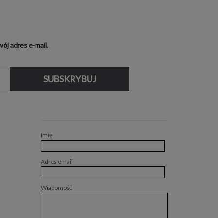
ój adres e-mail.
SUBSKRYBUJ
Imię
Adres email
Wiadomość