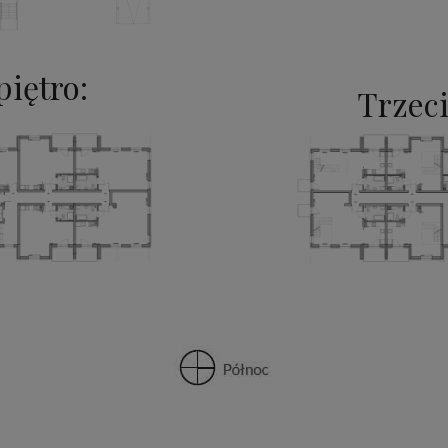
piętro:
Trzeci