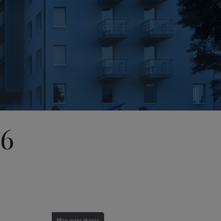
6
Plan mieszkania