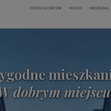
OSIEDLE SŁONECZNE
MIEJSCE
MIESZKANIA
ygodne mieszkani
W dobrym miejscu