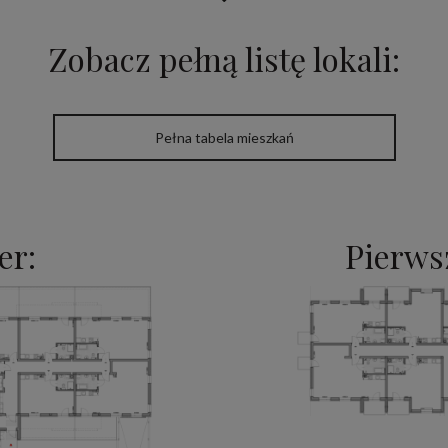
Zobacz pełną listę lokali:
Pełna tabela mieszkań
er:
Pierwsz