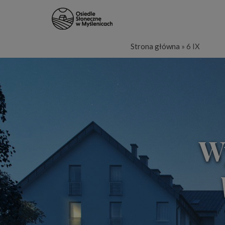
Strona główna
»
6 IX
W