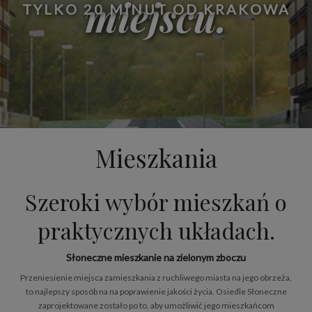
miejscu.
TYLKO 20 MINUT OD KRAKOWA
Mieszkania
Szeroki wybór mieszkań o
praktycznych układach.
Słoneczne mieszkanie na zielonym zboczu
Przeniesienie miejsca zamieszkania z ruchliwego miasta na jego obrzeża,
to najlepszy sposób na na poprawienie jakości życia. Osiedle Słoneczne
zaprojektowane zostało po to, aby umożliwić jego mieszkańcom