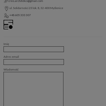
creo.architekci@gmail.com
ul. Solidarności 23 lok. 8, 32-400 Myślenice
+48 605 333 307
Imię
Adres email
Wiadomość