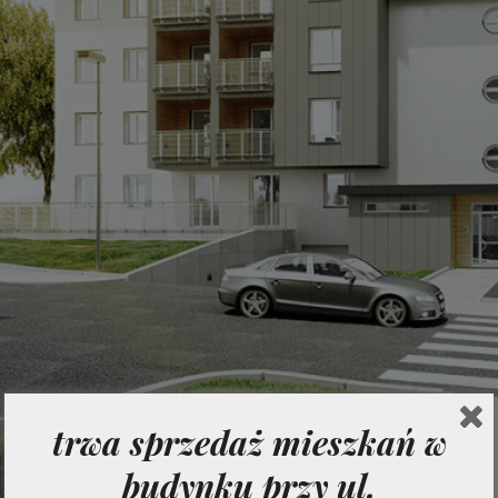
trwa sprzedaż mieszkań w
budynku przy ul.