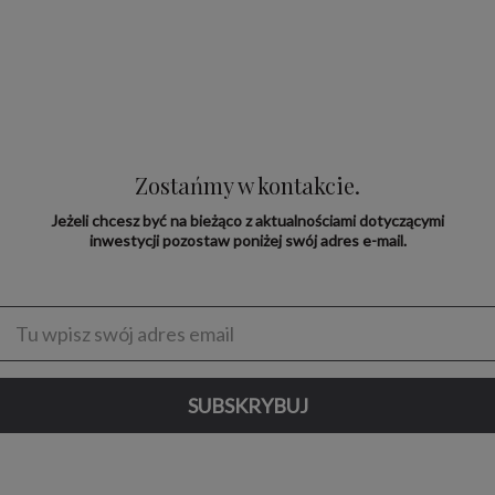
Zostańmy w kontakcie.
Jeżeli chcesz być na bieżąco z aktualnościami dotyczącymi
inwestycji pozostaw poniżej swój adres e-mail.
Enter
address
SUBSKRYBUJ