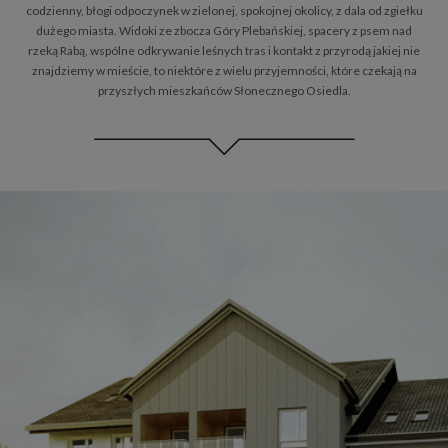
codzienny, błogi odpoczynek w zielonej, spokojnej okolicy, z dala od zgiełku
dużego miasta. Widoki ze zbocza Góry Plebańskiej, spacery z psem nad
rzeką Rabą, wspólne odkrywanie leśnych tras i kontakt z przyrodą jakiej nie
znajdziemy w mieście, to niektóre z wielu przyjemności, które czekają na
przyszłych mieszkańców Słonecznego Osiedla.