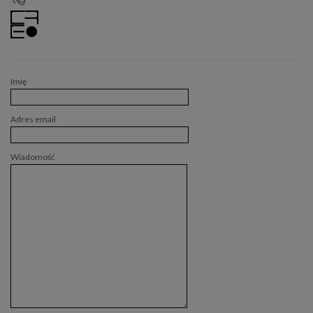
Imię
Adres email
Wiadomość