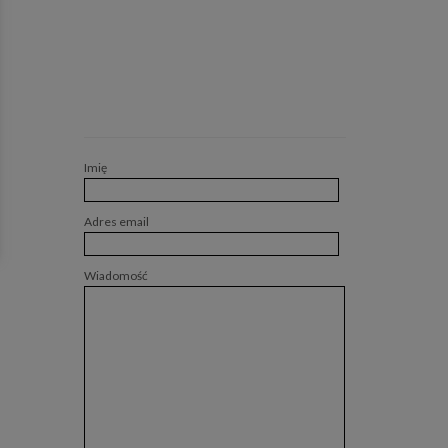
Imię
Adres email
Wiadomość