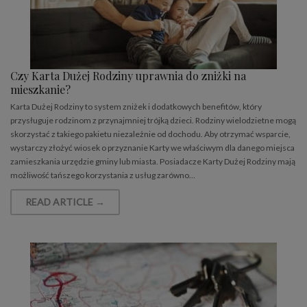
Czy Karta Dużej Rodziny uprawnia do zniżki na
mieszkanie?
Karta Dużej Rodziny to system zniżek i dodatkowych benefitów, który
przysługuje rodzinom z przynajmniej trójką dzieci. Rodziny wielodzietne mogą
skorzystać z takiego pakietu niezależnie od dochodu. Aby otrzymać wsparcie,
wystarczy złożyć wiosek o przyznanie Karty we właściwym dla danego miejsca
zamieszkania urzędzie gminy lub miasta. Posiadacze Karty Dużej Rodziny mają
możliwość tańszego korzystania z usług zarówno…
READ ARTICLE →