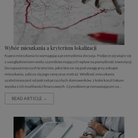
Wybór mieszkania a kryterium lokalizacji
Kupno mieszkania to wymagająca przemyślenia decyzja. Podjęcie jej wiąże się
z uwzględnieniem wielu czynników mających wpływ na pomyślność inwestycji.
Do najważniejszych kryteriów, jakie bierze się pod uwagę przy zakupie
mieszkania, zalicza się jego cenę oraz metraż. Wielkość mieszkania
uzależniona jest od potrzeb przyszłych domowników, z kolei koszt lokum
wynika z ich możliwości finansowych. Czynnikiem przemawiającym za…
READ ARTICLE →