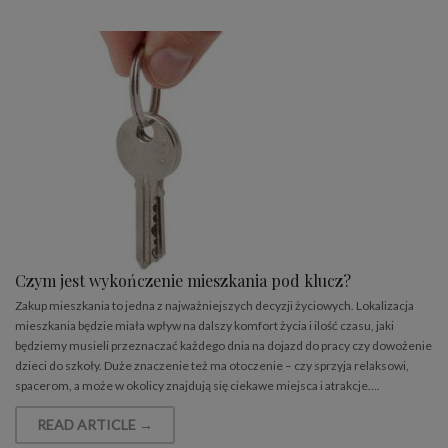
Czym jest wykończenie mieszkania pod klucz?
Zakup mieszkania to jedna z najważniejszych decyzji życiowych. Lokalizacja
mieszkania będzie miała wpływ na dalszy komfort życia i ilość czasu, jaki
będziemy musieli przeznaczać każdego dnia na dojazd do pracy czy dowożenie
dzieci do szkoły. Duże znaczenie też ma otoczenie – czy sprzyja relaksowi,
spacerom, a może w okolicy znajdują się ciekawe miejsca i atrakcje….
READ ARTICLE →