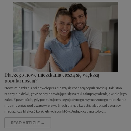
Dlaczego nowe mieszkania cieszą się większą
popularnością?
Nowe mieszkania od dewelopera cieszą się rosnącą popularnością. Taki stan
rzeczy nie dziwi, gdyż osoby decydujące się na taki zakup wymieniają wiele jego
zalet. Z pewnością, gdy poszukujemy tego jedynego, wymarzonego mieszkania
musimy wziąć pod uwagę wiele ważnych dla nas kwestii, jak dojazd do pracy,
metraż, czy bliskość konkretnych punktów. Jednak czy ma to być…
READ ARTICLE →