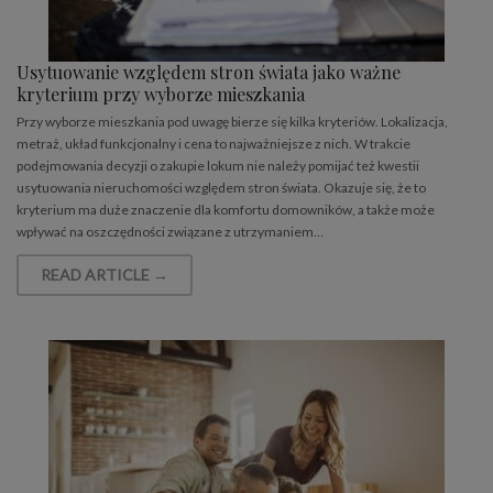
Usytuowanie względem stron świata jako ważne
kryterium przy wyborze mieszkania
Przy wyborze mieszkania pod uwagę bierze się kilka kryteriów. Lokalizacja,
metraż, układ funkcjonalny i cena to najważniejsze z nich. W trakcie
podejmowania decyzji o zakupie lokum nie należy pomijać też kwestii
usytuowania nieruchomości względem stron świata. Okazuje się, że to
kryterium ma duże znaczenie dla komfortu domowników, a także może
wpływać na oszczędności związane z utrzymaniem…
READ ARTICLE →