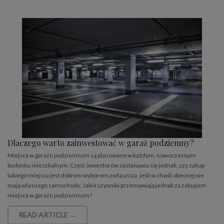
Dlaczego warto zainwestować w garaż podziemny?
Miejsca w garażu podziemnym są planowane w każdym, nowoczesnym
budynku mieszkalnym. Część inwestorów zastanawia się jednak, czy zakup
takiego miejsca jest dobrym wyborem zwłaszcza, jeśli w chwili obecnej nie
mają własnego samochodu. Jakie czynniki przemawiają jednak za zakupem
miejsca w garażu podziemnym?
READ ARTICLE →