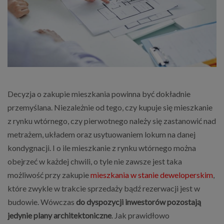
Decyzja o zakupie mieszkania powinna być dokładnie
przemyślana. Niezależnie od tego, czy kupuje się mieszkanie
z rynku wtórnego, czy pierwotnego należy się zastanowić nad
metrażem, układem oraz usytuowaniem lokum na danej
kondygnacji. I o ile mieszkanie z rynku wtórnego można
obejrzeć w każdej chwili, o tyle nie zawsze jest taka
możliwość przy zakupie
mieszkania w stanie deweloperskim
,
które zwykle w trakcie sprzedaży bądź rezerwacji jest w
budowie. Wówczas
do dyspozycji inwestorów pozostają
jedynie plany architektoniczne
. Jak prawidłowo