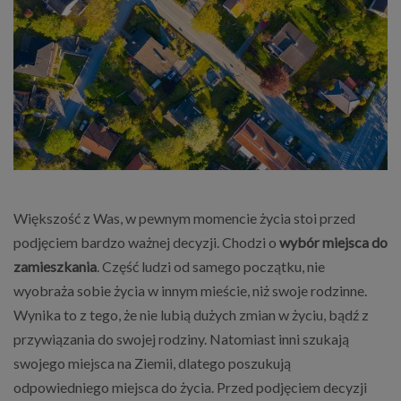
Większość z Was, w pewnym momencie życia stoi przed
podjęciem bardzo ważnej decyzji. Chodzi o
wybór miejsca do
zamieszkania
. Część ludzi od samego początku, nie
wyobraża sobie życia w innym mieście, niż swoje rodzinne.
Wynika to z tego, że nie lubią dużych zmian w życiu, bądź z
przywiązania do swojej rodziny. Natomiast inni szukają
swojego miejsca na Ziemii, dlatego poszukują
odpowiedniego miejsca do życia. Przed podjęciem decyzji