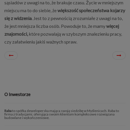
sąsiadów z uwagi na to, że brakuje czasu. Życie w mniejszym
miejscu ma to do siebie, że
większość społeczeństwa kojarzy
się z widzenia
. Jest to z pewnością zrozumiałe z uwagi na to,
że jest mniejsza liczba osób. Powoduje to, że mamy
więcej
znajomości,
które pozwalają w szybszym znalezieniu pracy,
czy załatwieniu jakiś ważnych spraw.
O Inwestorze
Raba
to spółka deweloperska mająca swoją siedzibę w Myślenicach. Raba to
firma z tradycjami, oferująca swoim klientom kompleksowe rozwiązana
budowlane i wykończeniowe.