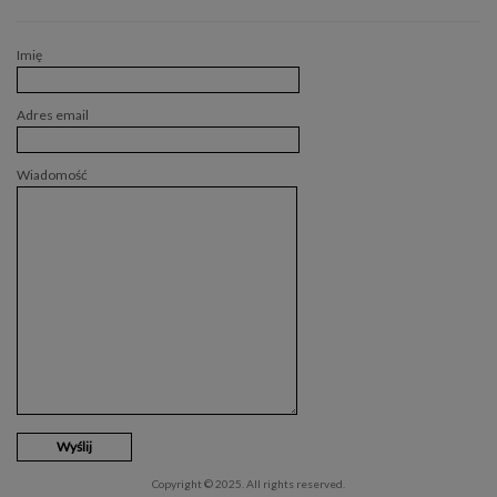
Imię
Adres email
Wiadomość
Copyright © 2025. All rights reserved.