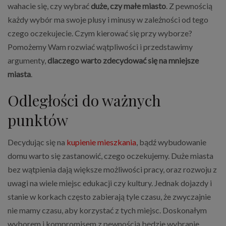
wahacie się, czy wybrać
duże, czy małe miasto
. Z pewnością
każdy wybór ma swoje plusy i minusy w zależności od tego
czego oczekujecie. Czym kierować się przy wyborze?
Pomożemy Wam rozwiać wątpliwości i przedstawimy
argumenty,
dlaczego warto zdecydować się na mniejsze
miasta
.
Odległości do ważnych
punktów
Decydując się na
kupienie mieszkania
, bądź wybudowanie
domu warto się zastanowić, czego oczekujemy. Duże miasta
bez wątpienia dają większe możliwości pracy, oraz rozwoju z
uwagi na wiele miejsc edukacji czy kultury. Jednak dojazdy i
stanie w korkach często zabierają tyle czasu, że zwyczajnie
nie mamy czasu, aby korzystać z tych miejsc. Doskonałym
wyborem i kompromisem z pewnością będzie wybranie